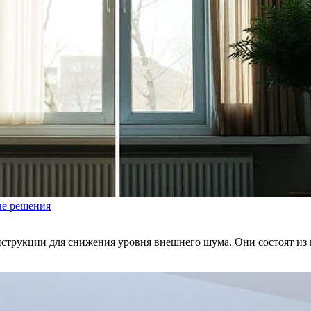
ые решения
трукции для снижения уровня внешнего шума. Они состоят из 