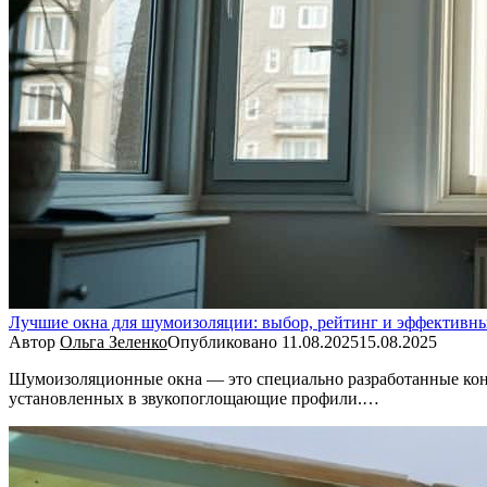
Лучшие окна для шумоизоляции: выбор, рейтинг и эффективн
Автор
Ольга Зеленко
Опубликовано
11.08.2025
15.08.2025
Шумоизоляционные окна — это специально разработанные конс
установленных в звукопоглощающие профили.…