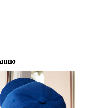
ванию