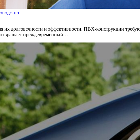
ководство
ля их долговечности и эффективности. ПВХ-конструкции требую
едотвращает преждевременный…