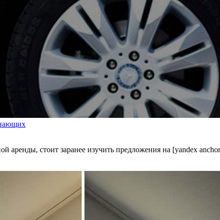
инающих
й аренды, стоит заранее изучить предложения на [yandex anchor="